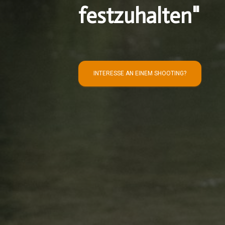
festzuhalten"
INTERESSE AN EINEM SHOOTING?