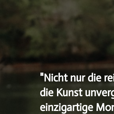
"Nicht nur die r
die Kunst unver
einzigartige Mo