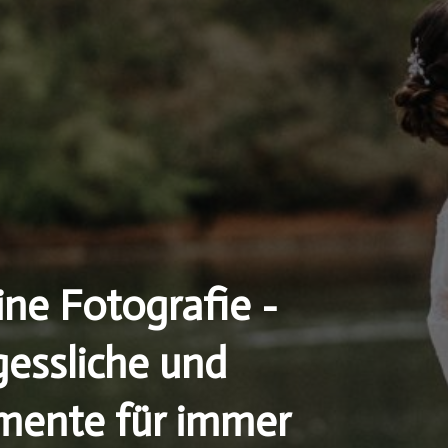
eine Fotografie -
gessliche und
mente für immer